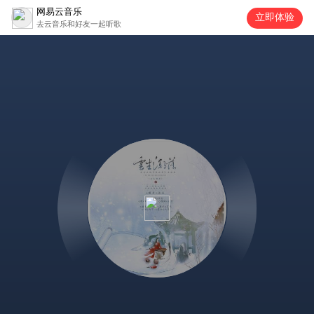
网易云音乐
立即体验
去云音乐和好友一起听歌