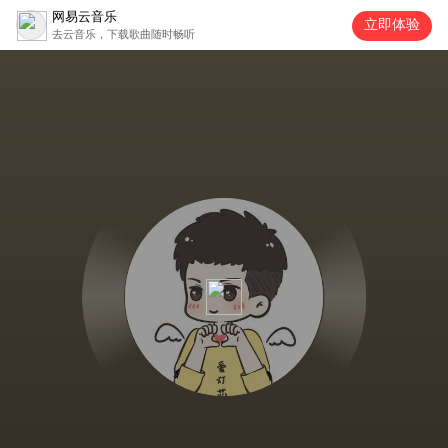
网易云音乐
立即体验
去云音乐，下载歌曲随时畅听