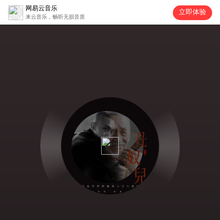
网易云音乐
立即体验
来云音乐，畅听无损音质