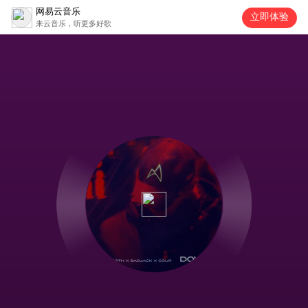
网易云音乐
立即体验
来云音乐，听更多好歌