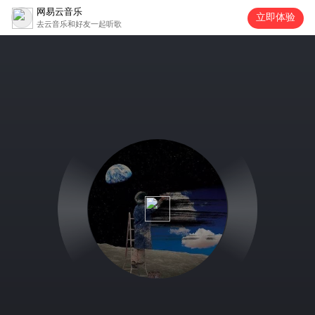
网易云音乐
立即体验
去云音乐和好友一起听歌