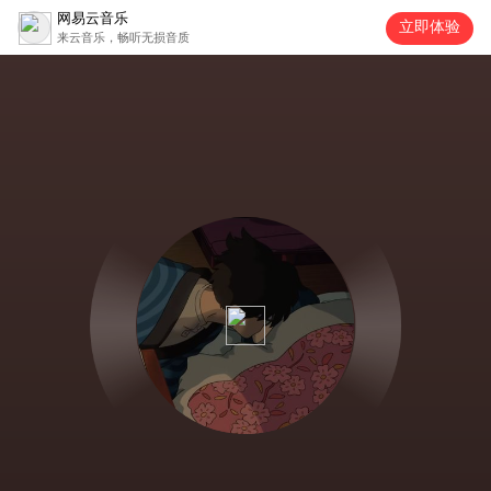
网易云音乐
立即体验
来云音乐，畅听无损音质