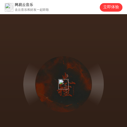
网易云音乐
立即体验
去云音乐和好友一起听歌