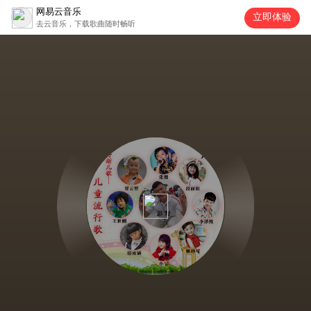
网易云音乐
立即体验
去云音乐，下载歌曲随时畅听