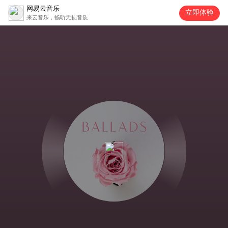
网易云音乐
立即体验
来云音乐，畅听无损音质