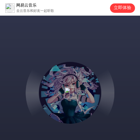
网易云音乐
立即体验
去云音乐和好友一起听歌