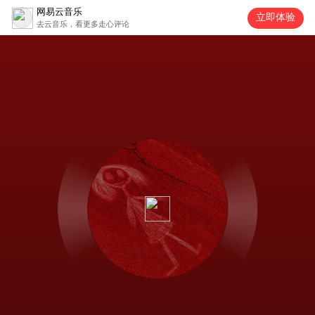
网易云音乐
立即体验
去云音乐，看更多走心评论