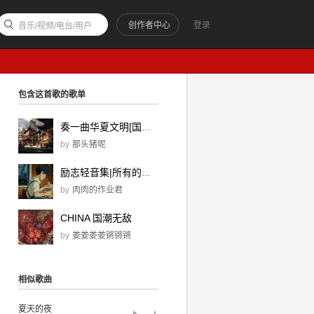
创作者中心
登录
音乐/视频/电台/用户