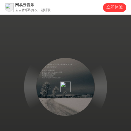
网易云音乐
立即体验
去云音乐和好友一起听歌