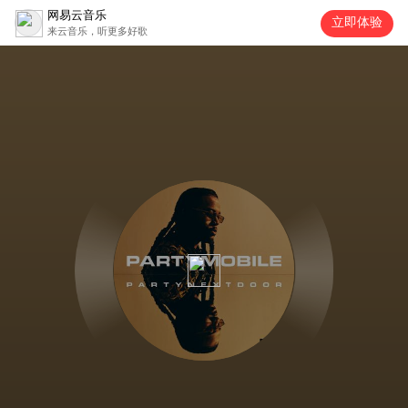
网易云音乐
立即体验
来云音乐，听更多好歌