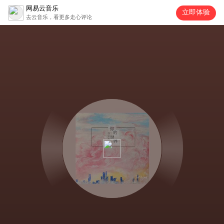
网易云音乐
立即体验
去云音乐，看更多走心评论