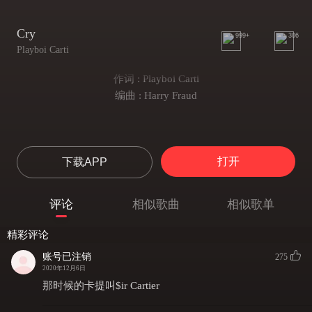
Cry
999+
306
Playboi Carti
作词 : Playboi Carti
编曲 : Harry Fraud
打开
下载APP
评论
相似歌曲
相似歌单
精彩评论
账号已注销
275
2020年12月6日
那时候的卡提叫$ir Cartier