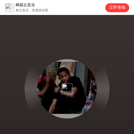
网易云音乐
立即体验
来云音乐，听更多好歌