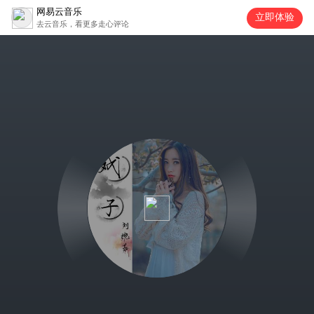
网易云音乐
立即体验
去云音乐，看更多走心评论