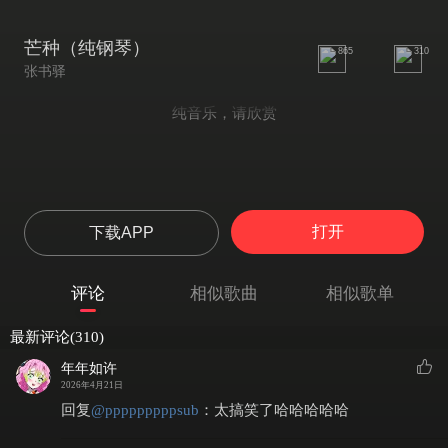
芒种（纯钢琴）
865
310
张书驿
纯音乐，请欣赏
打开
下载APP
评论
相似歌曲
相似歌单
最新评论(310)
年年如许
2026年4月21日
回复
@
pppppppppsub
：
太搞笑了哈哈哈哈哈