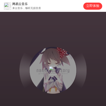
网易云音乐
立即体验
来云音乐，畅听无损音质