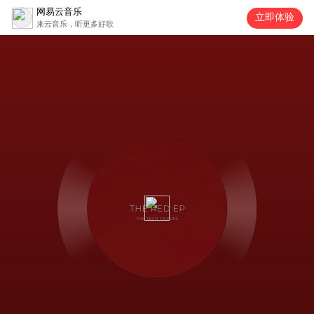
网易云音乐
立即体验
来云音乐，听更多好歌