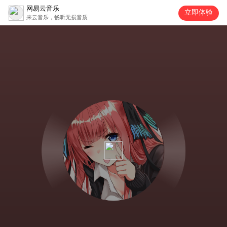
网易云音乐
立即体验
来云音乐，畅听无损音质