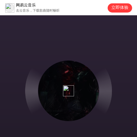
网易云音乐
立即体验
去云音乐，下载歌曲随时畅听