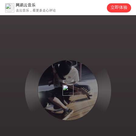
网易云音乐
立即体验
去云音乐，看更多走心评论