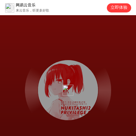
网易云音乐
立即体验
来云音乐，听更多好歌