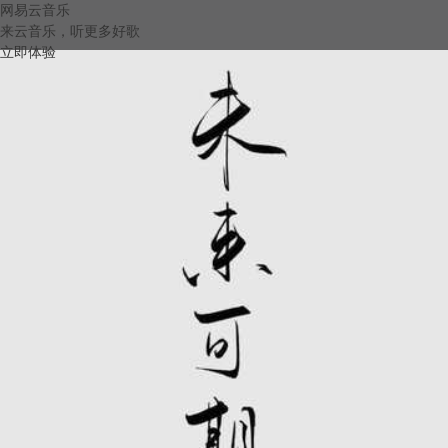
网易云音乐
来云音乐，听更多好歌
立即体验