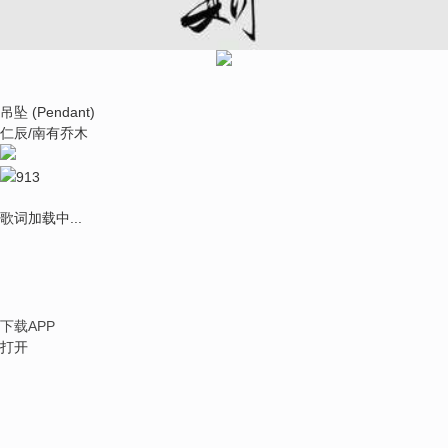
吊坠 (Pendant)
仁辰/南有乔木
913
歌词加载中...
下载APP
打开