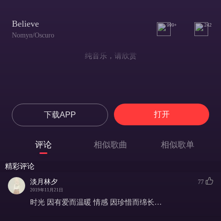
Believe
999+
242
Nomyn/Oscuro
纯音乐，请欣赏
打开
下载APP
评论
相似歌曲
相似歌单
精彩评论
淡月林夕
77
2019年11月21日
时光 因有爱而温暖 情感 因珍惜而绵长…