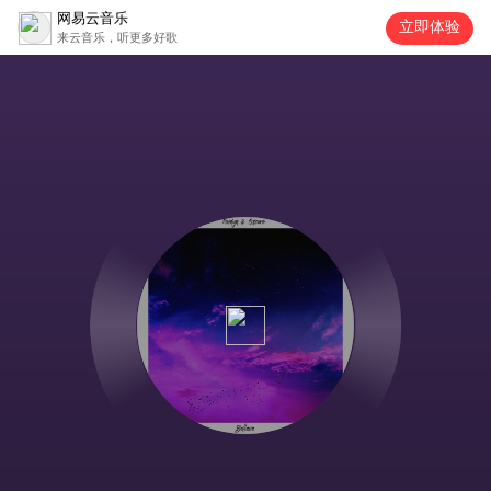
网易云音乐
立即体验
来云音乐，听更多好歌