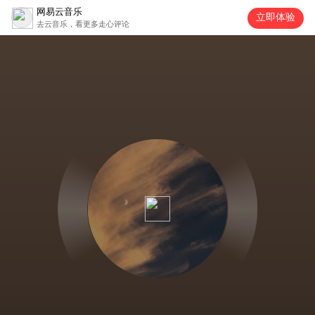
网易云音乐
立即体验
去云音乐，看更多走心评论