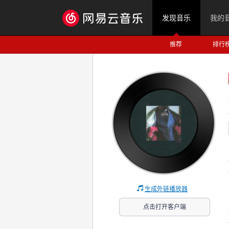
发现音乐
我的
推荐
排行