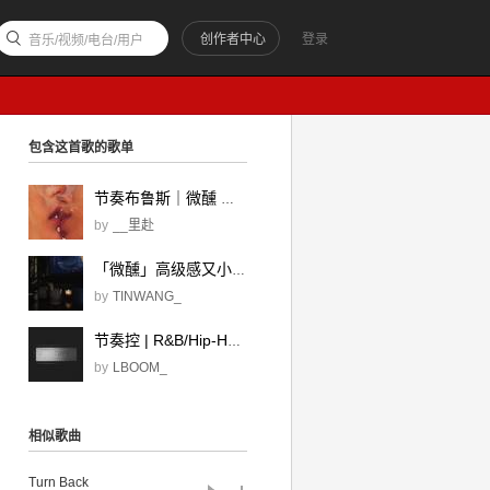
创作者中心
登录
音乐/视频/电台/用户