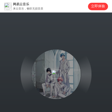
网易云音乐
立即体验
来云音乐，畅听无损音质