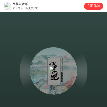
网易云音乐
立即体验
来云音乐，听更多好歌