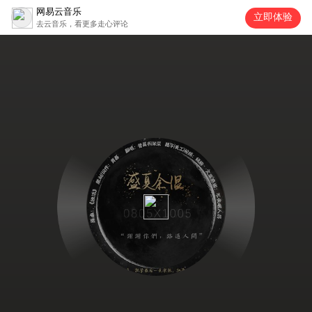
网易云音乐
立即体验
去云音乐，看更多走心评论