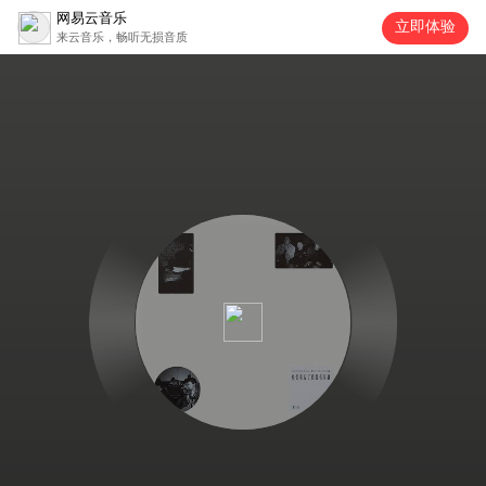
网易云音乐
立即体验
来云音乐，畅听无损音质