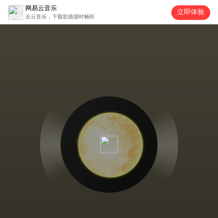
网易云音乐
立即体验
去云音乐，下载歌曲随时畅听