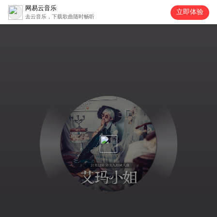
网易云音乐
立即体验
去云音乐，下载歌曲随时畅听