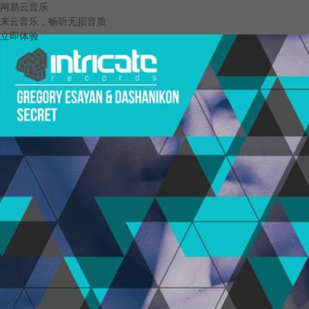
网易云音乐
来云音乐，畅听无损音质
立即体验