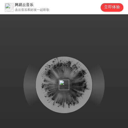
网易云音乐
立即体验
去云音乐和好友一起听歌