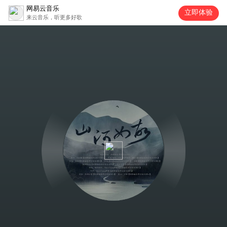
网易云音乐
立即体验
来云音乐，听更多好歌