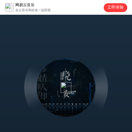
网易云音乐
立即体验
去云音乐和好友一起听歌