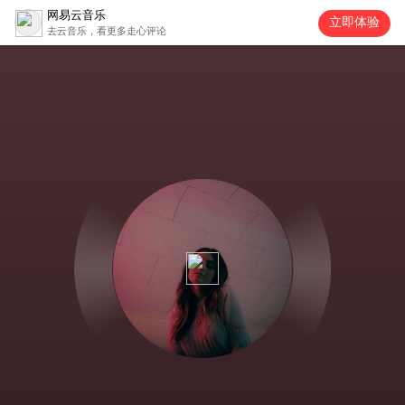
网易云音乐
立即体验
去云音乐，看更多走心评论