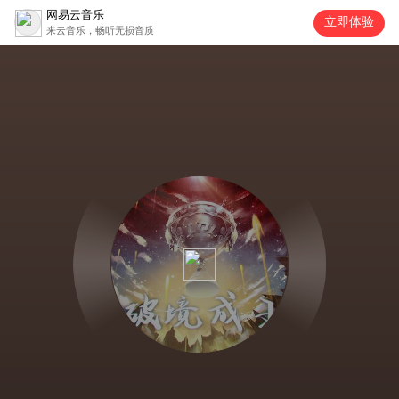
网易云音乐
立即体验
来云音乐，畅听无损音质