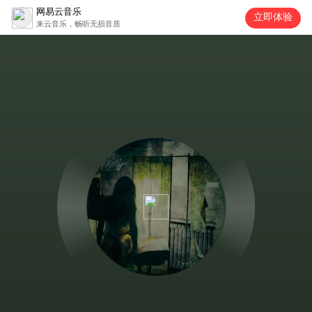
网易云音乐
立即体验
来云音乐，畅听无损音质