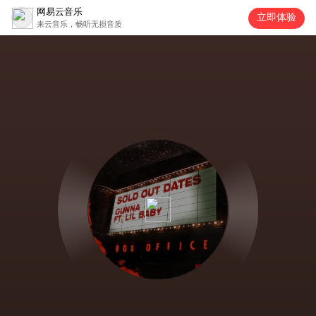
网易云音乐
立即体验
来云音乐，畅听无损音质