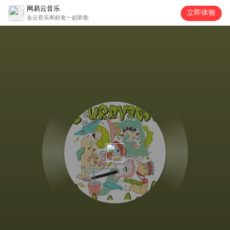
网易云音乐
立即体验
去云音乐和好友一起听歌