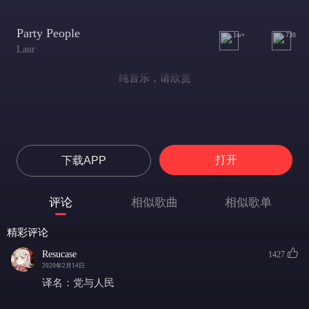
Party People
1w+
736
Laur
纯音乐，请欣赏
打开
下载APP
评论
相似歌曲
相似歌单
精彩评论
Resucase
1427
2020年2月14日
译名：党与人民