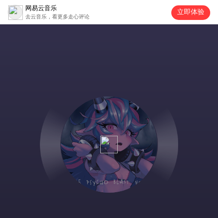
网易云音乐
立即体验
去云音乐，看更多走心评论