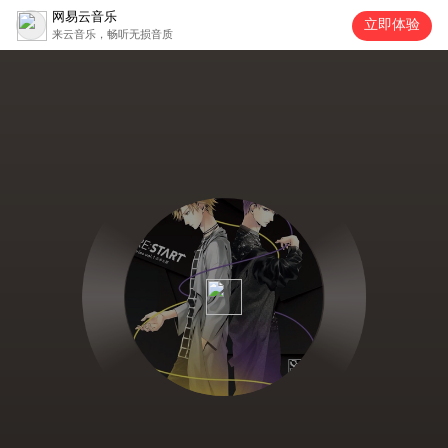
网易云音乐
立即体验
来云音乐，畅听无损音质