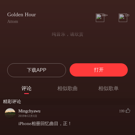
Golden Hour
999+
120
Attom
纯音乐，请欣赏
打开
下载APP
评论
相似歌曲
相似歌单
精彩评论
Mingchyawu
199
2019年12月1日
iPhone相册回忆曲目，正！