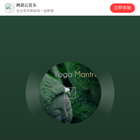
网易云音乐
立即体验
去云音乐和好友一起听歌