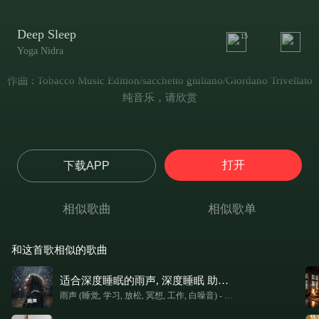
Deep Sleep
15
Yoga Nidra
作曲 : Tobacco Music Edition/sacchetto giuliano/Giordano Trivellato
纯音乐，请欣赏
打开
下载APP
相似歌曲
相似歌单
和这首歌相似的歌曲
适合深度睡眠的雨声, 深度睡眠 助眠雨声 (白噪音 助眠)
雨声 (睡觉, 学习, 放松, 冥想, 工作, 白噪音)
-
雨声