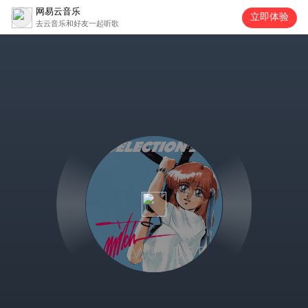
网易云音乐
立即体验
去云音乐和好友一起听歌