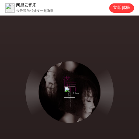
网易云音乐
立即体验
去云音乐和好友一起听歌