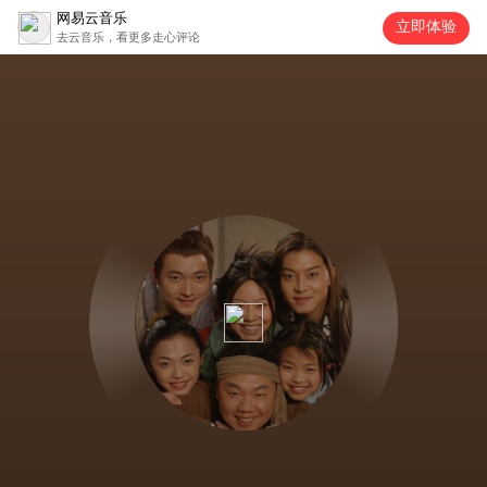
网易云音乐
立即体验
去云音乐，看更多走心评论