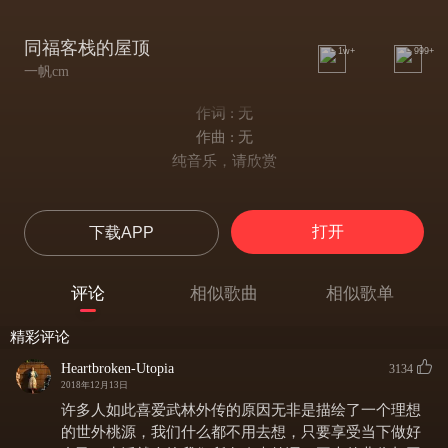
同福客栈的屋顶
1w+
999+
一帆cm
作词 : 无
作曲 : 无
纯音乐，请欣赏
打开
下载APP
评论
相似歌曲
相似歌单
精彩评论
Heartbroken-Utopia
3134
2018年12月13日
许多人如此喜爱武林外传的原因无非是描绘了一个理想
的世外桃源，我们什么都不用去想，只要享受当下做好